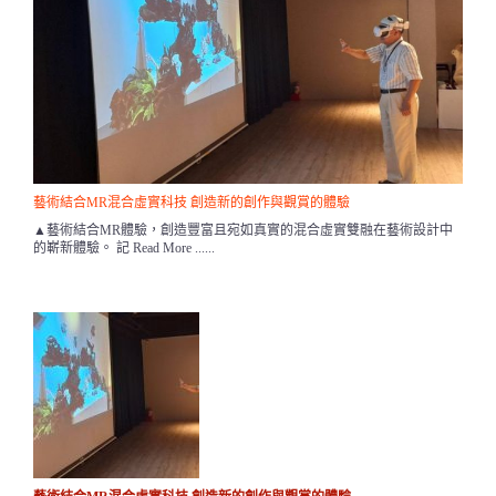
藝術結合MR混合虛實科技 創造新的創作與觀賞的體驗
▲藝術結合MR體驗，創造豐富且宛如真實的混合虛實雙融在藝術設計中
的嶄新體驗。 記 Read More ......
Previ
Nex