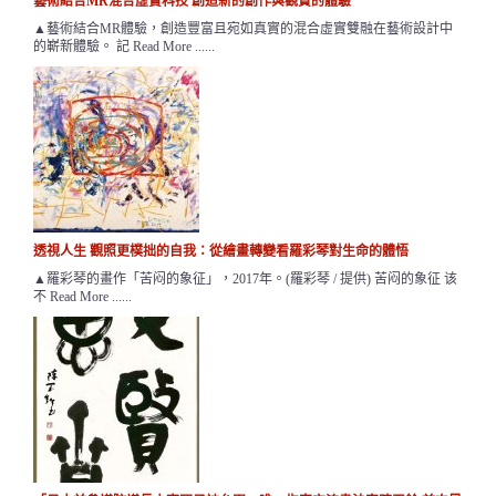
藝術結合MR混合虛實科技 創造新的創作與觀賞的體驗
▲藝術結合MR體驗，創造豐富且宛如真實的混合虛實雙融在藝術設計中
的嶄新體驗。 記 Read More ......
透視人生 觀照更樸拙的自我：從繪畫轉變看羅彩琴對生命的體悟
▲羅彩琴的畫作「苦闷的象征」，2017年。(羅彩琴 / 提供) 苦闷的象征 该
不 Read More ......