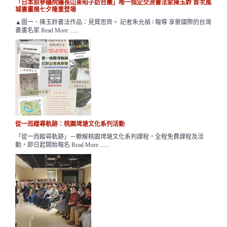
「日本前參議院議長山東昭子訪台團」唯一指定交流書法家陳玉鈴 首次風
城書畫展七夕隆重登場
▲圖一、陳玉鈴書法作品：見賢思齊。 記者朱允禎 / 報導 享譽國際的台灣
書畫名家 Read More ......
從一而蹤尋軌跡：桃園埤塘文化系列活動
「從一而蹤尋軌跡」－瞭解桃園埤塘文化系列課程，全程免費課程及活
動，即日起開始報名 Read More ......