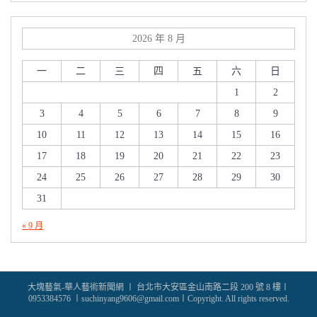
2026 年 8 月
一
二
三
四
五
六
日
1
2
3
4
5
6
7
8
9
10
11
12
13
14
15
16
17
18
19
20
21
22
23
24
25
26
27
28
29
30
31
« 9 月
大塊藝氣-華人藝術新聞網 〡 台北市大安區金山南路二段 200 號 8 樓〡
0953384576 〡suchinyang9606@gmail.com〡Copyright. All rights reserved.