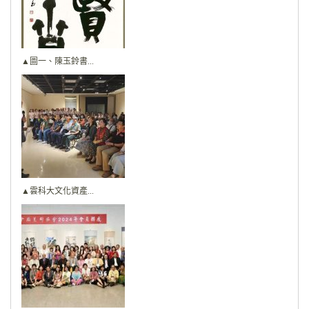
▲圖一、陳玉鈴書...
▲雲科大文化資產...