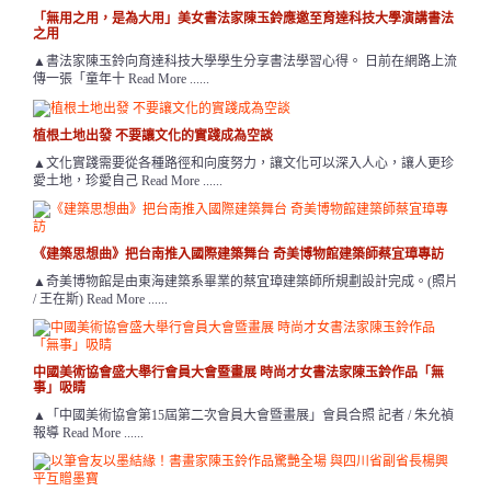
「無用之用，是為大用」美女書法家陳玉鈴應邀至育達科技大學演講書法
之用
▲書法家陳玉鈴向育達科技大學學生分享書法學習心得。 日前在網路上流
傳一張「童年十 Read More ......
植根土地出發 不要讓文化的實踐成為空談
▲文化實踐需要從各種路徑和向度努力，讓文化可以深入人心，讓人更珍
愛土地，珍愛自己 Read More ......
《建築思想曲》把台南推入國際建築舞台 奇美博物館建築師蔡宜璋專訪
▲奇美博物館是由東海建築系畢業的蔡宜璋建築師所規劃設計完成。(照片
/ 王在斯) Read More ......
中國美術協會盛大舉行會員大會暨畫展 時尚才女書法家陳玉鈴作品「無
事」吸睛
▲「中國美術協會第15屆第二次會員大會暨畫展」會員合照 記者 / 朱允禎
報導 Read More ......