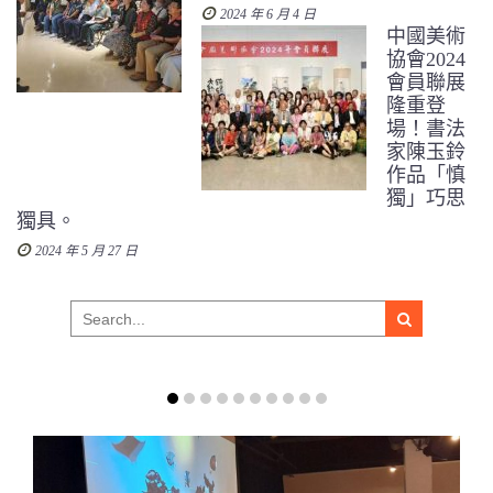
2024 年 6 月 4 日
中國美術
協會2024
會員聯展
隆重登
場！書法
家陳玉鈴
作品「慎
獨」巧思
獨具。
2024 年 5 月 27 日
Search
for: