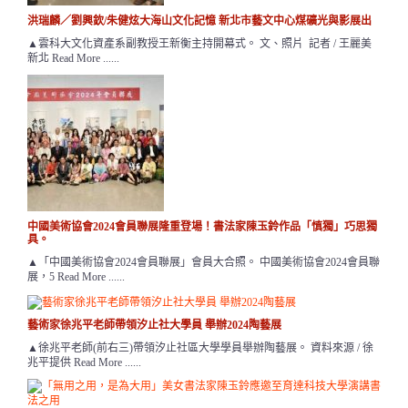
洪瑞麟／劉興欽/朱健炫大海山文化記憶 新北市藝文中心煤礦光與影展出
▲雲科大文化資產系副教授王新衡主持開幕式。 文、照片 記者 / 王麗美
新北 Read More ......
中國美術協會2024會員聯展隆重登場！書法家陳玉鈴作品「慎獨」巧思獨
具。
▲「中國美術協會2024會員聯展」會員大合照。 中國美術協會2024會員聯
展，5 Read More ......
藝術家徐兆平老師帶領汐止社大學員 舉辦2024陶藝展
▲徐兆平老師(前右三)帶領汐止社區大學學員舉辦陶藝展。 資料來源 / 徐
兆平提供 Read More ......