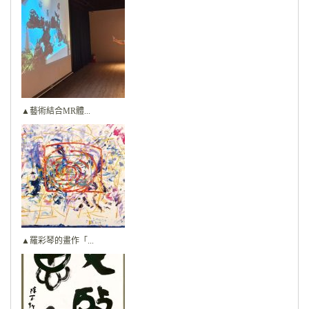
▲藝術結合MR體...
▲羅彩琴的畫作「...